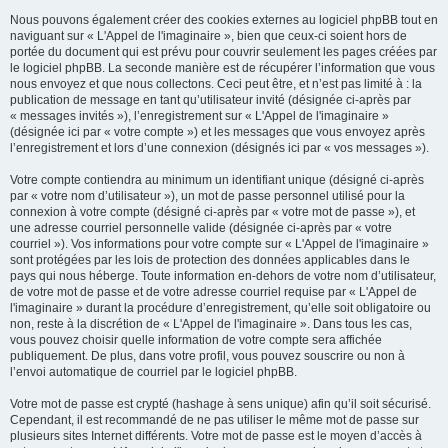
Nous pouvons également créer des cookies externes au logiciel phpBB tout en
naviguant sur « L'Appel de l'imaginaire », bien que ceux-ci soient hors de
portée du document qui est prévu pour couvrir seulement les pages créées par
le logiciel phpBB. La seconde manière est de récupérer l’information que vous
nous envoyez et que nous collectons. Ceci peut être, et n’est pas limité à : la
publication de message en tant qu’utilisateur invité (désignée ci-après par
« messages invités »), l’enregistrement sur « L'Appel de l'imaginaire »
(désignée ici par « votre compte ») et les messages que vous envoyez après
l’enregistrement et lors d’une connexion (désignés ici par « vos messages »).
Votre compte contiendra au minimum un identifiant unique (désigné ci-après
par « votre nom d’utilisateur »), un mot de passe personnel utilisé pour la
connexion à votre compte (désigné ci-après par « votre mot de passe »), et
une adresse courriel personnelle valide (désignée ci-après par « votre
courriel »). Vos informations pour votre compte sur « L'Appel de l'imaginaire »
sont protégées par les lois de protection des données applicables dans le
pays qui nous héberge. Toute information en-dehors de votre nom d’utilisateur,
de votre mot de passe et de votre adresse courriel requise par « L'Appel de
l'imaginaire » durant la procédure d’enregistrement, qu’elle soit obligatoire ou
non, reste à la discrétion de « L'Appel de l'imaginaire ». Dans tous les cas,
vous pouvez choisir quelle information de votre compte sera affichée
publiquement. De plus, dans votre profil, vous pouvez souscrire ou non à
l’envoi automatique de courriel par le logiciel phpBB.
Votre mot de passe est crypté (hashage à sens unique) afin qu’il soit sécurisé.
Cependant, il est recommandé de ne pas utiliser le même mot de passe sur
plusieurs sites Internet différents. Votre mot de passe est le moyen d’accès à