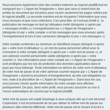
Nous pouvons également créer des cookies externes au logiciel phpBB tout en
naviguant sur « L'Appel de l'imaginaire », bien que ceux-ci soient hors de
portée du document qui est prévu pour couvrir seulement les pages créées par
le logiciel phpBB. La seconde manière est de récupérer l’information que vous
nous envoyez et que nous collectons. Ceci peut être, et n’est pas limité à : la
publication de message en tant qu’utilisateur invité (désignée ci-après par
« messages invités »), l’enregistrement sur « L'Appel de l'imaginaire »
(désignée ici par « votre compte ») et les messages que vous envoyez après
l’enregistrement et lors d’une connexion (désignés ici par « vos messages »).
Votre compte contiendra au minimum un identifiant unique (désigné ci-après
par « votre nom d’utilisateur »), un mot de passe personnel utilisé pour la
connexion à votre compte (désigné ci-après par « votre mot de passe »), et
une adresse courriel personnelle valide (désignée ci-après par « votre
courriel »). Vos informations pour votre compte sur « L'Appel de l'imaginaire »
sont protégées par les lois de protection des données applicables dans le
pays qui nous héberge. Toute information en-dehors de votre nom d’utilisateur,
de votre mot de passe et de votre adresse courriel requise par « L'Appel de
l'imaginaire » durant la procédure d’enregistrement, qu’elle soit obligatoire ou
non, reste à la discrétion de « L'Appel de l'imaginaire ». Dans tous les cas,
vous pouvez choisir quelle information de votre compte sera affichée
publiquement. De plus, dans votre profil, vous pouvez souscrire ou non à
l’envoi automatique de courriel par le logiciel phpBB.
Votre mot de passe est crypté (hashage à sens unique) afin qu’il soit sécurisé.
Cependant, il est recommandé de ne pas utiliser le même mot de passe sur
plusieurs sites Internet différents. Votre mot de passe est le moyen d’accès à