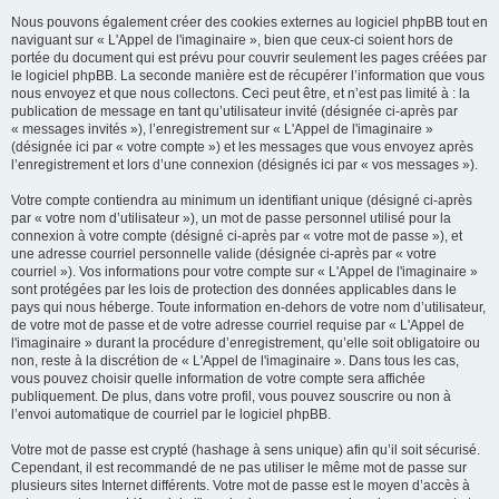
Nous pouvons également créer des cookies externes au logiciel phpBB tout en
naviguant sur « L'Appel de l'imaginaire », bien que ceux-ci soient hors de
portée du document qui est prévu pour couvrir seulement les pages créées par
le logiciel phpBB. La seconde manière est de récupérer l’information que vous
nous envoyez et que nous collectons. Ceci peut être, et n’est pas limité à : la
publication de message en tant qu’utilisateur invité (désignée ci-après par
« messages invités »), l’enregistrement sur « L'Appel de l'imaginaire »
(désignée ici par « votre compte ») et les messages que vous envoyez après
l’enregistrement et lors d’une connexion (désignés ici par « vos messages »).
Votre compte contiendra au minimum un identifiant unique (désigné ci-après
par « votre nom d’utilisateur »), un mot de passe personnel utilisé pour la
connexion à votre compte (désigné ci-après par « votre mot de passe »), et
une adresse courriel personnelle valide (désignée ci-après par « votre
courriel »). Vos informations pour votre compte sur « L'Appel de l'imaginaire »
sont protégées par les lois de protection des données applicables dans le
pays qui nous héberge. Toute information en-dehors de votre nom d’utilisateur,
de votre mot de passe et de votre adresse courriel requise par « L'Appel de
l'imaginaire » durant la procédure d’enregistrement, qu’elle soit obligatoire ou
non, reste à la discrétion de « L'Appel de l'imaginaire ». Dans tous les cas,
vous pouvez choisir quelle information de votre compte sera affichée
publiquement. De plus, dans votre profil, vous pouvez souscrire ou non à
l’envoi automatique de courriel par le logiciel phpBB.
Votre mot de passe est crypté (hashage à sens unique) afin qu’il soit sécurisé.
Cependant, il est recommandé de ne pas utiliser le même mot de passe sur
plusieurs sites Internet différents. Votre mot de passe est le moyen d’accès à