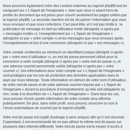
Nous pouvons également créer des cookies externes au logiciel phpBB tout en
naviguant sur « L'Appel de l'imaginaire », bien que ceux-ci soient hors de
portée du document qui est prévu pour couvrir seulement les pages créées par
le logiciel phpBB. La seconde manière est de récupérer l’information que vous
nous envoyez et que nous collectons. Ceci peut être, et n’est pas limité à : la
publication de message en tant qu’utilisateur invité (désignée ci-après par
« messages invités »), l’enregistrement sur « L'Appel de l'imaginaire »
(désignée ici par « votre compte ») et les messages que vous envoyez après
l’enregistrement et lors d’une connexion (désignés ici par « vos messages »).
Votre compte contiendra au minimum un identifiant unique (désigné ci-après
par « votre nom d’utilisateur »), un mot de passe personnel utilisé pour la
connexion à votre compte (désigné ci-après par « votre mot de passe »), et
une adresse courriel personnelle valide (désignée ci-après par « votre
courriel »). Vos informations pour votre compte sur « L'Appel de l'imaginaire »
sont protégées par les lois de protection des données applicables dans le
pays qui nous héberge. Toute information en-dehors de votre nom d’utilisateur,
de votre mot de passe et de votre adresse courriel requise par « L'Appel de
l'imaginaire » durant la procédure d’enregistrement, qu’elle soit obligatoire ou
non, reste à la discrétion de « L'Appel de l'imaginaire ». Dans tous les cas,
vous pouvez choisir quelle information de votre compte sera affichée
publiquement. De plus, dans votre profil, vous pouvez souscrire ou non à
l’envoi automatique de courriel par le logiciel phpBB.
Votre mot de passe est crypté (hashage à sens unique) afin qu’il soit sécurisé.
Cependant, il est recommandé de ne pas utiliser le même mot de passe sur
plusieurs sites Internet différents. Votre mot de passe est le moyen d’accès à