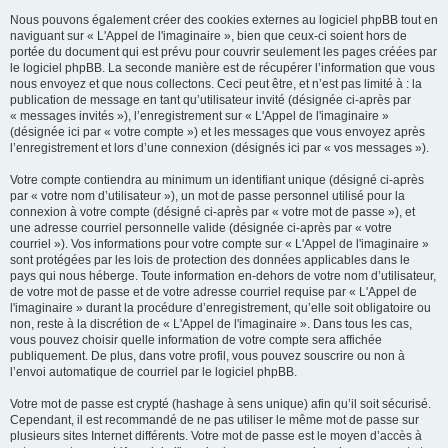
Nous pouvons également créer des cookies externes au logiciel phpBB tout en
naviguant sur « L'Appel de l'imaginaire », bien que ceux-ci soient hors de
portée du document qui est prévu pour couvrir seulement les pages créées par
le logiciel phpBB. La seconde manière est de récupérer l’information que vous
nous envoyez et que nous collectons. Ceci peut être, et n’est pas limité à : la
publication de message en tant qu’utilisateur invité (désignée ci-après par
« messages invités »), l’enregistrement sur « L'Appel de l'imaginaire »
(désignée ici par « votre compte ») et les messages que vous envoyez après
l’enregistrement et lors d’une connexion (désignés ici par « vos messages »).
Votre compte contiendra au minimum un identifiant unique (désigné ci-après
par « votre nom d’utilisateur »), un mot de passe personnel utilisé pour la
connexion à votre compte (désigné ci-après par « votre mot de passe »), et
une adresse courriel personnelle valide (désignée ci-après par « votre
courriel »). Vos informations pour votre compte sur « L'Appel de l'imaginaire »
sont protégées par les lois de protection des données applicables dans le
pays qui nous héberge. Toute information en-dehors de votre nom d’utilisateur,
de votre mot de passe et de votre adresse courriel requise par « L'Appel de
l'imaginaire » durant la procédure d’enregistrement, qu’elle soit obligatoire ou
non, reste à la discrétion de « L'Appel de l'imaginaire ». Dans tous les cas,
vous pouvez choisir quelle information de votre compte sera affichée
publiquement. De plus, dans votre profil, vous pouvez souscrire ou non à
l’envoi automatique de courriel par le logiciel phpBB.
Votre mot de passe est crypté (hashage à sens unique) afin qu’il soit sécurisé.
Cependant, il est recommandé de ne pas utiliser le même mot de passe sur
plusieurs sites Internet différents. Votre mot de passe est le moyen d’accès à