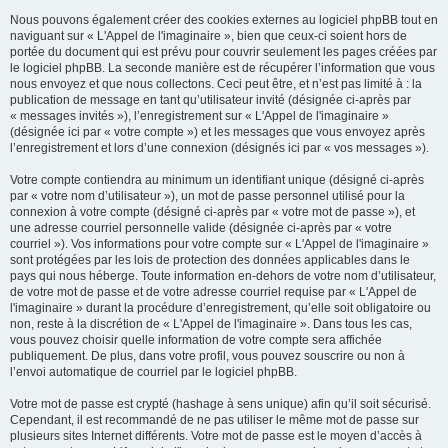
Nous pouvons également créer des cookies externes au logiciel phpBB tout en
naviguant sur « L'Appel de l'imaginaire », bien que ceux-ci soient hors de
portée du document qui est prévu pour couvrir seulement les pages créées par
le logiciel phpBB. La seconde manière est de récupérer l’information que vous
nous envoyez et que nous collectons. Ceci peut être, et n’est pas limité à : la
publication de message en tant qu’utilisateur invité (désignée ci-après par
« messages invités »), l’enregistrement sur « L'Appel de l'imaginaire »
(désignée ici par « votre compte ») et les messages que vous envoyez après
l’enregistrement et lors d’une connexion (désignés ici par « vos messages »).
Votre compte contiendra au minimum un identifiant unique (désigné ci-après
par « votre nom d’utilisateur »), un mot de passe personnel utilisé pour la
connexion à votre compte (désigné ci-après par « votre mot de passe »), et
une adresse courriel personnelle valide (désignée ci-après par « votre
courriel »). Vos informations pour votre compte sur « L'Appel de l'imaginaire »
sont protégées par les lois de protection des données applicables dans le
pays qui nous héberge. Toute information en-dehors de votre nom d’utilisateur,
de votre mot de passe et de votre adresse courriel requise par « L'Appel de
l'imaginaire » durant la procédure d’enregistrement, qu’elle soit obligatoire ou
non, reste à la discrétion de « L'Appel de l'imaginaire ». Dans tous les cas,
vous pouvez choisir quelle information de votre compte sera affichée
publiquement. De plus, dans votre profil, vous pouvez souscrire ou non à
l’envoi automatique de courriel par le logiciel phpBB.
Votre mot de passe est crypté (hashage à sens unique) afin qu’il soit sécurisé.
Cependant, il est recommandé de ne pas utiliser le même mot de passe sur
plusieurs sites Internet différents. Votre mot de passe est le moyen d’accès à