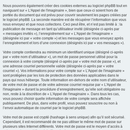
Nous pouvons également créer des cookies externes au logiciel phpBB tout en
naviguant sur « L'Appel de l'imaginaire », bien que ceux-ci soient hors de
portée du document qui est prévu pour couvrir seulement les pages créées par
le logiciel phpBB. La seconde manière est de récupérer l’information que vous
nous envoyez et que nous collectons. Ceci peut être, et n’est pas limité à : la
publication de message en tant qu’utilisateur invité (désignée ci-après par
« messages invités »), l’enregistrement sur « L'Appel de l'imaginaire »
(désignée ici par « votre compte ») et les messages que vous envoyez après
l’enregistrement et lors d’une connexion (désignés ici par « vos messages »).
Votre compte contiendra au minimum un identifiant unique (désigné ci-après
par « votre nom d’utilisateur »), un mot de passe personnel utilisé pour la
connexion à votre compte (désigné ci-après par « votre mot de passe »), et
une adresse courriel personnelle valide (désignée ci-après par « votre
courriel »). Vos informations pour votre compte sur « L'Appel de l'imaginaire »
sont protégées par les lois de protection des données applicables dans le
pays qui nous héberge. Toute information en-dehors de votre nom d’utilisateur,
de votre mot de passe et de votre adresse courriel requise par « L'Appel de
l'imaginaire » durant la procédure d’enregistrement, qu’elle soit obligatoire ou
non, reste à la discrétion de « L'Appel de l'imaginaire ». Dans tous les cas,
vous pouvez choisir quelle information de votre compte sera affichée
publiquement. De plus, dans votre profil, vous pouvez souscrire ou non à
l’envoi automatique de courriel par le logiciel phpBB.
Votre mot de passe est crypté (hashage à sens unique) afin qu’il soit sécurisé.
Cependant, il est recommandé de ne pas utiliser le même mot de passe sur
plusieurs sites Internet différents. Votre mot de passe est le moyen d’accès à