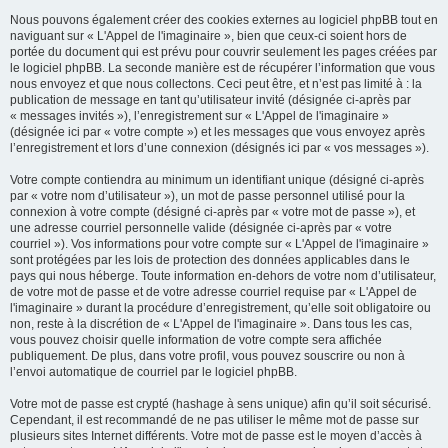
Nous pouvons également créer des cookies externes au logiciel phpBB tout en
naviguant sur « L'Appel de l'imaginaire », bien que ceux-ci soient hors de
portée du document qui est prévu pour couvrir seulement les pages créées par
le logiciel phpBB. La seconde manière est de récupérer l’information que vous
nous envoyez et que nous collectons. Ceci peut être, et n’est pas limité à : la
publication de message en tant qu’utilisateur invité (désignée ci-après par
« messages invités »), l’enregistrement sur « L'Appel de l'imaginaire »
(désignée ici par « votre compte ») et les messages que vous envoyez après
l’enregistrement et lors d’une connexion (désignés ici par « vos messages »).
Votre compte contiendra au minimum un identifiant unique (désigné ci-après
par « votre nom d’utilisateur »), un mot de passe personnel utilisé pour la
connexion à votre compte (désigné ci-après par « votre mot de passe »), et
une adresse courriel personnelle valide (désignée ci-après par « votre
courriel »). Vos informations pour votre compte sur « L'Appel de l'imaginaire »
sont protégées par les lois de protection des données applicables dans le
pays qui nous héberge. Toute information en-dehors de votre nom d’utilisateur,
de votre mot de passe et de votre adresse courriel requise par « L'Appel de
l'imaginaire » durant la procédure d’enregistrement, qu’elle soit obligatoire ou
non, reste à la discrétion de « L'Appel de l'imaginaire ». Dans tous les cas,
vous pouvez choisir quelle information de votre compte sera affichée
publiquement. De plus, dans votre profil, vous pouvez souscrire ou non à
l’envoi automatique de courriel par le logiciel phpBB.
Votre mot de passe est crypté (hashage à sens unique) afin qu’il soit sécurisé.
Cependant, il est recommandé de ne pas utiliser le même mot de passe sur
plusieurs sites Internet différents. Votre mot de passe est le moyen d’accès à