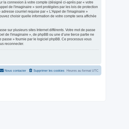
ur la connexion à votre compte (désigné ci-après par « votre
ppel de l'imaginaire » sont protégées par les lois de protection
adresse courriel requise par « L'Appel de l'imaginaire »
 pouvez choisir quelle information de votre compte sera affichée
se sur plusieurs sites Internet différents. Votre mot de passe
el de l'imaginaire », de phpBB ou une d’une tierce partie ne
e passe » fournie par le logiciel phpBB. Ce processus vous
ous reconnecter.
Nous contacter
Supprimer les cookies
Heures au format
UTC