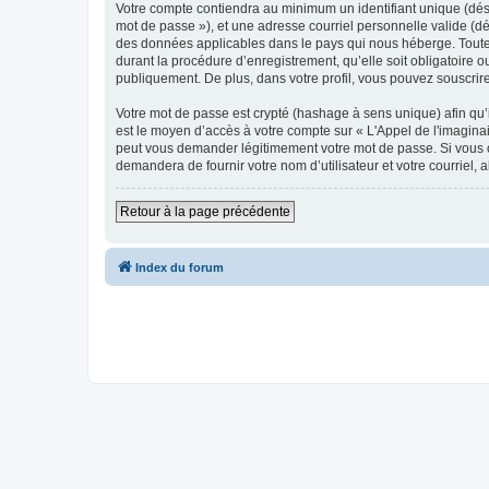
Votre compte contiendra au minimum un identifiant unique (dési
mot de passe »), et une adresse courriel personnelle valide (dés
des données applicables dans le pays qui nous héberge. Toute i
durant la procédure d’enregistrement, qu’elle soit obligatoire o
publiquement. De plus, dans votre profil, vous pouvez souscrire
Votre mot de passe est crypté (hashage à sens unique) afin qu’i
est le moyen d’accès à votre compte sur « L'Appel de l'imagina
peut vous demander légitimement votre mot de passe. Si vous ou
demandera de fournir votre nom d’utilisateur et votre courriel
Retour à la page précédente
Index du forum