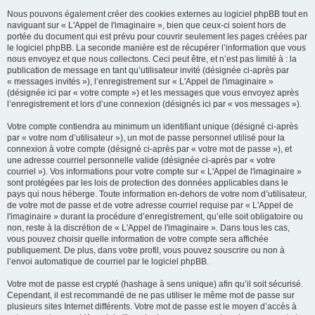
Nous pouvons également créer des cookies externes au logiciel phpBB tout en
naviguant sur « L'Appel de l'imaginaire », bien que ceux-ci soient hors de
portée du document qui est prévu pour couvrir seulement les pages créées par
le logiciel phpBB. La seconde manière est de récupérer l’information que vous
nous envoyez et que nous collectons. Ceci peut être, et n’est pas limité à : la
publication de message en tant qu’utilisateur invité (désignée ci-après par
« messages invités »), l’enregistrement sur « L'Appel de l'imaginaire »
(désignée ici par « votre compte ») et les messages que vous envoyez après
l’enregistrement et lors d’une connexion (désignés ici par « vos messages »).
Votre compte contiendra au minimum un identifiant unique (désigné ci-après
par « votre nom d’utilisateur »), un mot de passe personnel utilisé pour la
connexion à votre compte (désigné ci-après par « votre mot de passe »), et
une adresse courriel personnelle valide (désignée ci-après par « votre
courriel »). Vos informations pour votre compte sur « L'Appel de l'imaginaire »
sont protégées par les lois de protection des données applicables dans le
pays qui nous héberge. Toute information en-dehors de votre nom d’utilisateur,
de votre mot de passe et de votre adresse courriel requise par « L'Appel de
l'imaginaire » durant la procédure d’enregistrement, qu’elle soit obligatoire ou
non, reste à la discrétion de « L'Appel de l'imaginaire ». Dans tous les cas,
vous pouvez choisir quelle information de votre compte sera affichée
publiquement. De plus, dans votre profil, vous pouvez souscrire ou non à
l’envoi automatique de courriel par le logiciel phpBB.
Votre mot de passe est crypté (hashage à sens unique) afin qu’il soit sécurisé.
Cependant, il est recommandé de ne pas utiliser le même mot de passe sur
plusieurs sites Internet différents. Votre mot de passe est le moyen d’accès à