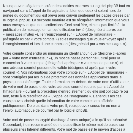
Nous pouvons également créer des cookies externes au logiciel phpBB tout en
naviguant sur « L'Appel de l'imaginaire », bien que ceux-ci soient hors de
portée du document qui est prévu pour couvrir seulement les pages créées par
le logiciel phpBB. La seconde manière est de récupérer l’information que vous
nous envoyez et que nous collectons. Ceci peut être, et n’est pas limité à : la
publication de message en tant qu’utilisateur invité (désignée ci-après par
« messages invités »), l’enregistrement sur « L'Appel de l'imaginaire »
(désignée ici par « votre compte ») et les messages que vous envoyez après
l’enregistrement et lors d’une connexion (désignés ici par « vos messages »).
Votre compte contiendra au minimum un identifiant unique (désigné ci-après
par « votre nom d’utilisateur »), un mot de passe personnel utilisé pour la
connexion à votre compte (désigné ci-après par « votre mot de passe »), et
une adresse courriel personnelle valide (désignée ci-après par « votre
courriel »). Vos informations pour votre compte sur « L'Appel de l'imaginaire »
sont protégées par les lois de protection des données applicables dans le
pays qui nous héberge. Toute information en-dehors de votre nom d’utilisateur,
de votre mot de passe et de votre adresse courriel requise par « L'Appel de
l'imaginaire » durant la procédure d’enregistrement, qu’elle soit obligatoire ou
non, reste à la discrétion de « L'Appel de l'imaginaire ». Dans tous les cas,
vous pouvez choisir quelle information de votre compte sera affichée
publiquement. De plus, dans votre profil, vous pouvez souscrire ou non à
l’envoi automatique de courriel par le logiciel phpBB.
Votre mot de passe est crypté (hashage à sens unique) afin qu’il soit sécurisé.
Cependant, il est recommandé de ne pas utiliser le même mot de passe sur
plusieurs sites Internet différents. Votre mot de passe est le moyen d’accès à