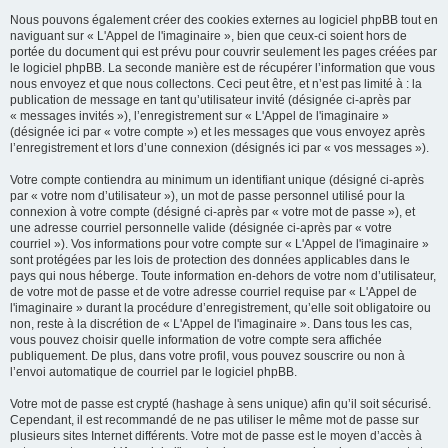
Nous pouvons également créer des cookies externes au logiciel phpBB tout en
naviguant sur « L'Appel de l'imaginaire », bien que ceux-ci soient hors de
portée du document qui est prévu pour couvrir seulement les pages créées par
le logiciel phpBB. La seconde manière est de récupérer l’information que vous
nous envoyez et que nous collectons. Ceci peut être, et n’est pas limité à : la
publication de message en tant qu’utilisateur invité (désignée ci-après par
« messages invités »), l’enregistrement sur « L'Appel de l'imaginaire »
(désignée ici par « votre compte ») et les messages que vous envoyez après
l’enregistrement et lors d’une connexion (désignés ici par « vos messages »).
Votre compte contiendra au minimum un identifiant unique (désigné ci-après
par « votre nom d’utilisateur »), un mot de passe personnel utilisé pour la
connexion à votre compte (désigné ci-après par « votre mot de passe »), et
une adresse courriel personnelle valide (désignée ci-après par « votre
courriel »). Vos informations pour votre compte sur « L'Appel de l'imaginaire »
sont protégées par les lois de protection des données applicables dans le
pays qui nous héberge. Toute information en-dehors de votre nom d’utilisateur,
de votre mot de passe et de votre adresse courriel requise par « L'Appel de
l'imaginaire » durant la procédure d’enregistrement, qu’elle soit obligatoire ou
non, reste à la discrétion de « L'Appel de l'imaginaire ». Dans tous les cas,
vous pouvez choisir quelle information de votre compte sera affichée
publiquement. De plus, dans votre profil, vous pouvez souscrire ou non à
l’envoi automatique de courriel par le logiciel phpBB.
Votre mot de passe est crypté (hashage à sens unique) afin qu’il soit sécurisé.
Cependant, il est recommandé de ne pas utiliser le même mot de passe sur
plusieurs sites Internet différents. Votre mot de passe est le moyen d’accès à