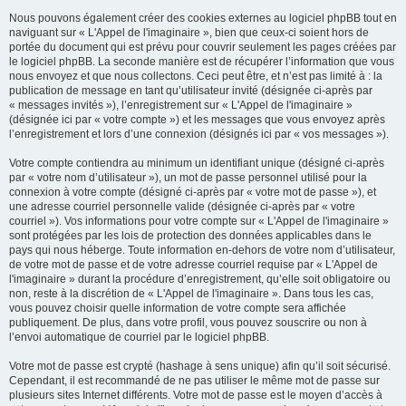
Nous pouvons également créer des cookies externes au logiciel phpBB tout en
naviguant sur « L'Appel de l'imaginaire », bien que ceux-ci soient hors de
portée du document qui est prévu pour couvrir seulement les pages créées par
le logiciel phpBB. La seconde manière est de récupérer l’information que vous
nous envoyez et que nous collectons. Ceci peut être, et n’est pas limité à : la
publication de message en tant qu’utilisateur invité (désignée ci-après par
« messages invités »), l’enregistrement sur « L'Appel de l'imaginaire »
(désignée ici par « votre compte ») et les messages que vous envoyez après
l’enregistrement et lors d’une connexion (désignés ici par « vos messages »).
Votre compte contiendra au minimum un identifiant unique (désigné ci-après
par « votre nom d’utilisateur »), un mot de passe personnel utilisé pour la
connexion à votre compte (désigné ci-après par « votre mot de passe »), et
une adresse courriel personnelle valide (désignée ci-après par « votre
courriel »). Vos informations pour votre compte sur « L'Appel de l'imaginaire »
sont protégées par les lois de protection des données applicables dans le
pays qui nous héberge. Toute information en-dehors de votre nom d’utilisateur,
de votre mot de passe et de votre adresse courriel requise par « L'Appel de
l'imaginaire » durant la procédure d’enregistrement, qu’elle soit obligatoire ou
non, reste à la discrétion de « L'Appel de l'imaginaire ». Dans tous les cas,
vous pouvez choisir quelle information de votre compte sera affichée
publiquement. De plus, dans votre profil, vous pouvez souscrire ou non à
l’envoi automatique de courriel par le logiciel phpBB.
Votre mot de passe est crypté (hashage à sens unique) afin qu’il soit sécurisé.
Cependant, il est recommandé de ne pas utiliser le même mot de passe sur
plusieurs sites Internet différents. Votre mot de passe est le moyen d’accès à