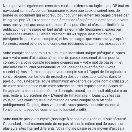
Nous pouvons également créer des cookies externes au logiciel phpBB tout en
naviguant sur « L'Appel de l'imaginaire », bien que ceux-ci soient hors de
portée du document qui est prévu pour couvrir seulement les pages créées par
le logiciel phpBB. La seconde manière est de récupérer l’information que vous
nous envoyez et que nous collectons. Ceci peut être, et n’est pas limité à : la
publication de message en tant qu’utilisateur invité (désignée ci-après par
« messages invités »), l’enregistrement sur « L'Appel de l'imaginaire »
(désignée ici par « votre compte ») et les messages que vous envoyez après
l’enregistrement et lors d’une connexion (désignés ici par « vos messages »).
Votre compte contiendra au minimum un identifiant unique (désigné ci-après
par « votre nom d’utilisateur »), un mot de passe personnel utilisé pour la
connexion à votre compte (désigné ci-après par « votre mot de passe »), et
une adresse courriel personnelle valide (désignée ci-après par « votre
courriel »). Vos informations pour votre compte sur « L'Appel de l'imaginaire »
sont protégées par les lois de protection des données applicables dans le
pays qui nous héberge. Toute information en-dehors de votre nom d’utilisateur,
de votre mot de passe et de votre adresse courriel requise par « L'Appel de
l'imaginaire » durant la procédure d’enregistrement, qu’elle soit obligatoire ou
non, reste à la discrétion de « L'Appel de l'imaginaire ». Dans tous les cas,
vous pouvez choisir quelle information de votre compte sera affichée
publiquement. De plus, dans votre profil, vous pouvez souscrire ou non à
l’envoi automatique de courriel par le logiciel phpBB.
Votre mot de passe est crypté (hashage à sens unique) afin qu’il soit sécurisé.
Cependant, il est recommandé de ne pas utiliser le même mot de passe sur
plusieurs sites Internet différents. Votre mot de passe est le moyen d’accès à