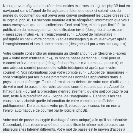
Nous pouvons également créer des cookies externes au logiciel phpBB tout en
naviguant sur « L'Appel de l'imaginaire », bien que ceux-ci soient hors de
portée du document qui est prévu pour couvrir seulement les pages créées par
le logiciel phpBB. La seconde manière est de récupérer l’information que vous
nous envoyez et que nous collectons. Ceci peut être, et n’est pas limité à : la
publication de message en tant qu’utilisateur invité (désignée ci-après par
« messages invités »), l’enregistrement sur « L'Appel de l'imaginaire »
(désignée ici par « votre compte ») et les messages que vous envoyez après
l’enregistrement et lors d’une connexion (désignés ici par « vos messages »).
Votre compte contiendra au minimum un identifiant unique (désigné ci-après
par « votre nom d’utilisateur »), un mot de passe personnel utilisé pour la
connexion à votre compte (désigné ci-après par « votre mot de passe »), et
une adresse courriel personnelle valide (désignée ci-après par « votre
courriel »). Vos informations pour votre compte sur « L'Appel de l'imaginaire »
sont protégées par les lois de protection des données applicables dans le
pays qui nous héberge. Toute information en-dehors de votre nom d’utilisateur,
de votre mot de passe et de votre adresse courriel requise par « L'Appel de
l'imaginaire » durant la procédure d’enregistrement, qu’elle soit obligatoire ou
non, reste à la discrétion de « L'Appel de l'imaginaire ». Dans tous les cas,
vous pouvez choisir quelle information de votre compte sera affichée
publiquement. De plus, dans votre profil, vous pouvez souscrire ou non à
l’envoi automatique de courriel par le logiciel phpBB.
Votre mot de passe est crypté (hashage à sens unique) afin qu’il soit sécurisé.
Cependant, il est recommandé de ne pas utiliser le même mot de passe sur
plusieurs sites Internet différents. Votre mot de passe est le moyen d’accès à