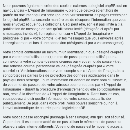
Nous pouvons également créer des cookies externes au logiciel phpBB tout en
naviguant sur « L'Appel de l'imaginaire », bien que ceux-ci soient hors de
portée du document qui est prévu pour couvrir seulement les pages créées par
le logiciel phpBB. La seconde manière est de récupérer l’information que vous
nous envoyez et que nous collectons. Ceci peut être, et n’est pas limité à : la
publication de message en tant qu’utilisateur invité (désignée ci-après par
« messages invités »), l’enregistrement sur « L'Appel de l'imaginaire »
(désignée ici par « votre compte ») et les messages que vous envoyez après
l’enregistrement et lors d’une connexion (désignés ici par « vos messages »).
Votre compte contiendra au minimum un identifiant unique (désigné ci-après
par « votre nom d’utilisateur »), un mot de passe personnel utilisé pour la
connexion à votre compte (désigné ci-après par « votre mot de passe »), et
une adresse courriel personnelle valide (désignée ci-après par « votre
courriel »). Vos informations pour votre compte sur « L'Appel de l'imaginaire »
sont protégées par les lois de protection des données applicables dans le
pays qui nous héberge. Toute information en-dehors de votre nom d’utilisateur,
de votre mot de passe et de votre adresse courriel requise par « L'Appel de
l'imaginaire » durant la procédure d’enregistrement, qu’elle soit obligatoire ou
non, reste à la discrétion de « L'Appel de l'imaginaire ». Dans tous les cas,
vous pouvez choisir quelle information de votre compte sera affichée
publiquement. De plus, dans votre profil, vous pouvez souscrire ou non à
l’envoi automatique de courriel par le logiciel phpBB.
Votre mot de passe est crypté (hashage à sens unique) afin qu’il soit sécurisé.
Cependant, il est recommandé de ne pas utiliser le même mot de passe sur
plusieurs sites Internet différents. Votre mot de passe est le moyen d’accès à