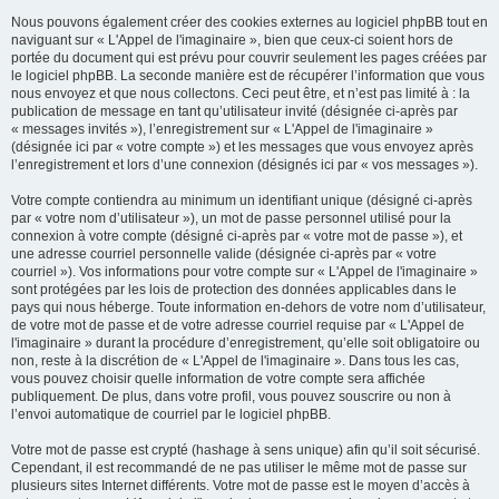
Nous pouvons également créer des cookies externes au logiciel phpBB tout en
naviguant sur « L'Appel de l'imaginaire », bien que ceux-ci soient hors de
portée du document qui est prévu pour couvrir seulement les pages créées par
le logiciel phpBB. La seconde manière est de récupérer l’information que vous
nous envoyez et que nous collectons. Ceci peut être, et n’est pas limité à : la
publication de message en tant qu’utilisateur invité (désignée ci-après par
« messages invités »), l’enregistrement sur « L'Appel de l'imaginaire »
(désignée ici par « votre compte ») et les messages que vous envoyez après
l’enregistrement et lors d’une connexion (désignés ici par « vos messages »).
Votre compte contiendra au minimum un identifiant unique (désigné ci-après
par « votre nom d’utilisateur »), un mot de passe personnel utilisé pour la
connexion à votre compte (désigné ci-après par « votre mot de passe »), et
une adresse courriel personnelle valide (désignée ci-après par « votre
courriel »). Vos informations pour votre compte sur « L'Appel de l'imaginaire »
sont protégées par les lois de protection des données applicables dans le
pays qui nous héberge. Toute information en-dehors de votre nom d’utilisateur,
de votre mot de passe et de votre adresse courriel requise par « L'Appel de
l'imaginaire » durant la procédure d’enregistrement, qu’elle soit obligatoire ou
non, reste à la discrétion de « L'Appel de l'imaginaire ». Dans tous les cas,
vous pouvez choisir quelle information de votre compte sera affichée
publiquement. De plus, dans votre profil, vous pouvez souscrire ou non à
l’envoi automatique de courriel par le logiciel phpBB.
Votre mot de passe est crypté (hashage à sens unique) afin qu’il soit sécurisé.
Cependant, il est recommandé de ne pas utiliser le même mot de passe sur
plusieurs sites Internet différents. Votre mot de passe est le moyen d’accès à