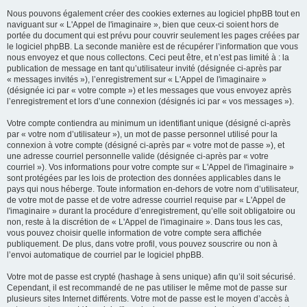
Nous pouvons également créer des cookies externes au logiciel phpBB tout en
naviguant sur « L'Appel de l'imaginaire », bien que ceux-ci soient hors de
portée du document qui est prévu pour couvrir seulement les pages créées par
le logiciel phpBB. La seconde manière est de récupérer l’information que vous
nous envoyez et que nous collectons. Ceci peut être, et n’est pas limité à : la
publication de message en tant qu’utilisateur invité (désignée ci-après par
« messages invités »), l’enregistrement sur « L'Appel de l'imaginaire »
(désignée ici par « votre compte ») et les messages que vous envoyez après
l’enregistrement et lors d’une connexion (désignés ici par « vos messages »).
Votre compte contiendra au minimum un identifiant unique (désigné ci-après
par « votre nom d’utilisateur »), un mot de passe personnel utilisé pour la
connexion à votre compte (désigné ci-après par « votre mot de passe »), et
une adresse courriel personnelle valide (désignée ci-après par « votre
courriel »). Vos informations pour votre compte sur « L'Appel de l'imaginaire »
sont protégées par les lois de protection des données applicables dans le
pays qui nous héberge. Toute information en-dehors de votre nom d’utilisateur,
de votre mot de passe et de votre adresse courriel requise par « L'Appel de
l'imaginaire » durant la procédure d’enregistrement, qu’elle soit obligatoire ou
non, reste à la discrétion de « L'Appel de l'imaginaire ». Dans tous les cas,
vous pouvez choisir quelle information de votre compte sera affichée
publiquement. De plus, dans votre profil, vous pouvez souscrire ou non à
l’envoi automatique de courriel par le logiciel phpBB.
Votre mot de passe est crypté (hashage à sens unique) afin qu’il soit sécurisé.
Cependant, il est recommandé de ne pas utiliser le même mot de passe sur
plusieurs sites Internet différents. Votre mot de passe est le moyen d’accès à