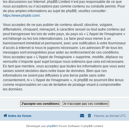
les discussions sur Internet. phpBB Limited n’est pas responsable de ce que
nous acceptons ou n’acceptons pas comme contenu ou conduite permis. Pour
de plus amples informations au sujet de phpBB, veuillez consulter :
https://www.phpbb.com/
.
Vous acceptez de ne pas publier de contenu abusif, obscène, vulgaire,
diffamatoire, choquant, menaçant, à caractère sexuel ou tout autre contenu qui
peut transgresser les lois de votre pays, du pays où « L'Appel de l'imaginaire »
est hébergé ou les lois internationales. Le faire peut vous mener à un
bannissement immédiat et permanent, avec une notification à votre fournisseur
d’accès à Internet si nous le jugeons nécessaire. Les adresses IP de tous les
messages sont enregistrées pour aider au renforcement de ces conditions.
Vous acceptez que « L'Appel de l'imaginaire » supprime, modifie, déplace ou
verrouille n’importe quel sujet lorsque nous estimons que cela est nécessaire.
En tant que membre, vous acceptez que toutes les informations que vous avez
saisies soient stockées dans notre base de données. Bien que ces
informations ne soient pas diffusées à une tierce partie sans votre
consentement, ni « L'Appel de l'imaginaire », ni phpBB ne pourront être tenus
comme responsables en cas de tentative de piratage visant à compromettre
les données.
Index du forum
Heures au format
UTC
Développé par
phpBB
® Forum Software © phpBB Limited