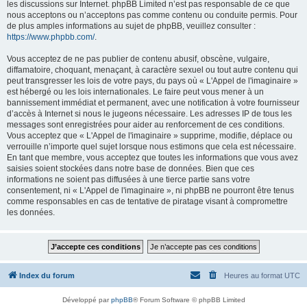
les discussions sur Internet. phpBB Limited n’est pas responsable de ce que
nous acceptons ou n’acceptons pas comme contenu ou conduite permis. Pour
de plus amples informations au sujet de phpBB, veuillez consulter :
https://www.phpbb.com/
.
Vous acceptez de ne pas publier de contenu abusif, obscène, vulgaire,
diffamatoire, choquant, menaçant, à caractère sexuel ou tout autre contenu qui
peut transgresser les lois de votre pays, du pays où « L'Appel de l'imaginaire »
est hébergé ou les lois internationales. Le faire peut vous mener à un
bannissement immédiat et permanent, avec une notification à votre fournisseur
d’accès à Internet si nous le jugeons nécessaire. Les adresses IP de tous les
messages sont enregistrées pour aider au renforcement de ces conditions.
Vous acceptez que « L'Appel de l'imaginaire » supprime, modifie, déplace ou
verrouille n’importe quel sujet lorsque nous estimons que cela est nécessaire.
En tant que membre, vous acceptez que toutes les informations que vous avez
saisies soient stockées dans notre base de données. Bien que ces
informations ne soient pas diffusées à une tierce partie sans votre
consentement, ni « L'Appel de l'imaginaire », ni phpBB ne pourront être tenus
comme responsables en cas de tentative de piratage visant à compromettre
les données.
Index du forum
Heures au format
UTC
Développé par
phpBB
® Forum Software © phpBB Limited