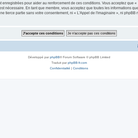
 enregistrées pour aider au renforcement de ces conditions. Vous acceptez que « L
 est nécessaire. En tant que membre, vous acceptez que toutes les informations qu
ne tierce partie sans votre consentement, ni « L'Appel de l'imaginaire », ni phpBB
Développé par
phpBB
® Forum Software © phpBB Limited
Traduit par
phpBB-fr.com
Confidentialité
|
Conditions