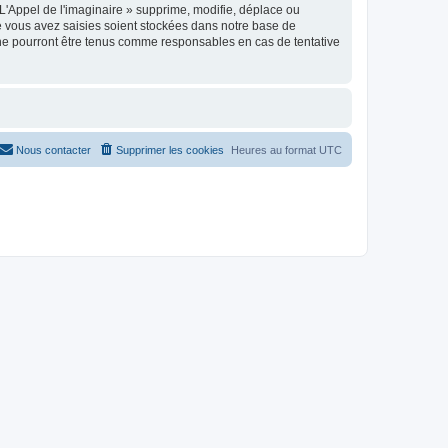
'Appel de l'imaginaire » supprime, modifie, déplace ou
e vous avez saisies soient stockées dans notre base de
 ne pourront être tenus comme responsables en cas de tentative
Nous contacter
Supprimer les cookies
Heures au format
UTC