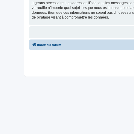
jugeons nécessaire. Les adresses IP de tous les messages sont
verrouille n’importe quel sujet lorsque nous estimons que cela
données. Bien que ces informations ne soient pas diffusées à u
de piratage visant à compromettre les données.
Index du forum