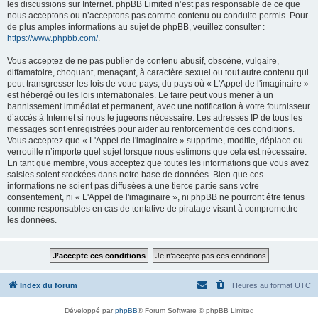
les discussions sur Internet. phpBB Limited n’est pas responsable de ce que
nous acceptons ou n’acceptons pas comme contenu ou conduite permis. Pour
de plus amples informations au sujet de phpBB, veuillez consulter :
https://www.phpbb.com/
.
Vous acceptez de ne pas publier de contenu abusif, obscène, vulgaire,
diffamatoire, choquant, menaçant, à caractère sexuel ou tout autre contenu qui
peut transgresser les lois de votre pays, du pays où « L'Appel de l'imaginaire »
est hébergé ou les lois internationales. Le faire peut vous mener à un
bannissement immédiat et permanent, avec une notification à votre fournisseur
d’accès à Internet si nous le jugeons nécessaire. Les adresses IP de tous les
messages sont enregistrées pour aider au renforcement de ces conditions.
Vous acceptez que « L'Appel de l'imaginaire » supprime, modifie, déplace ou
verrouille n’importe quel sujet lorsque nous estimons que cela est nécessaire.
En tant que membre, vous acceptez que toutes les informations que vous avez
saisies soient stockées dans notre base de données. Bien que ces
informations ne soient pas diffusées à une tierce partie sans votre
consentement, ni « L'Appel de l'imaginaire », ni phpBB ne pourront être tenus
comme responsables en cas de tentative de piratage visant à compromettre
les données.
Index du forum
Heures au format
UTC
Développé par
phpBB
® Forum Software © phpBB Limited