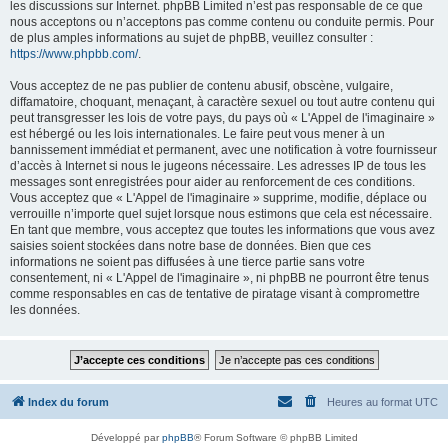
les discussions sur Internet. phpBB Limited n’est pas responsable de ce que
nous acceptons ou n’acceptons pas comme contenu ou conduite permis. Pour
de plus amples informations au sujet de phpBB, veuillez consulter :
https://www.phpbb.com/
.
Vous acceptez de ne pas publier de contenu abusif, obscène, vulgaire,
diffamatoire, choquant, menaçant, à caractère sexuel ou tout autre contenu qui
peut transgresser les lois de votre pays, du pays où « L'Appel de l'imaginaire »
est hébergé ou les lois internationales. Le faire peut vous mener à un
bannissement immédiat et permanent, avec une notification à votre fournisseur
d’accès à Internet si nous le jugeons nécessaire. Les adresses IP de tous les
messages sont enregistrées pour aider au renforcement de ces conditions.
Vous acceptez que « L'Appel de l'imaginaire » supprime, modifie, déplace ou
verrouille n’importe quel sujet lorsque nous estimons que cela est nécessaire.
En tant que membre, vous acceptez que toutes les informations que vous avez
saisies soient stockées dans notre base de données. Bien que ces
informations ne soient pas diffusées à une tierce partie sans votre
consentement, ni « L'Appel de l'imaginaire », ni phpBB ne pourront être tenus
comme responsables en cas de tentative de piratage visant à compromettre
les données.
Index du forum
Heures au format
UTC
Développé par
phpBB
® Forum Software © phpBB Limited