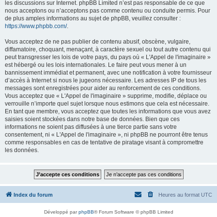
les discussions sur Internet. phpBB Limited n’est pas responsable de ce que
nous acceptons ou n’acceptons pas comme contenu ou conduite permis. Pour
de plus amples informations au sujet de phpBB, veuillez consulter :
https://www.phpbb.com/
.
Vous acceptez de ne pas publier de contenu abusif, obscène, vulgaire,
diffamatoire, choquant, menaçant, à caractère sexuel ou tout autre contenu qui
peut transgresser les lois de votre pays, du pays où « L'Appel de l'imaginaire »
est hébergé ou les lois internationales. Le faire peut vous mener à un
bannissement immédiat et permanent, avec une notification à votre fournisseur
d’accès à Internet si nous le jugeons nécessaire. Les adresses IP de tous les
messages sont enregistrées pour aider au renforcement de ces conditions.
Vous acceptez que « L'Appel de l'imaginaire » supprime, modifie, déplace ou
verrouille n’importe quel sujet lorsque nous estimons que cela est nécessaire.
En tant que membre, vous acceptez que toutes les informations que vous avez
saisies soient stockées dans notre base de données. Bien que ces
informations ne soient pas diffusées à une tierce partie sans votre
consentement, ni « L'Appel de l'imaginaire », ni phpBB ne pourront être tenus
comme responsables en cas de tentative de piratage visant à compromettre
les données.
Index du forum
Heures au format
UTC
Développé par
phpBB
® Forum Software © phpBB Limited