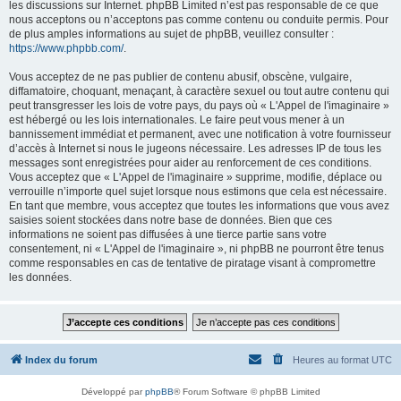
les discussions sur Internet. phpBB Limited n’est pas responsable de ce que
nous acceptons ou n’acceptons pas comme contenu ou conduite permis. Pour
de plus amples informations au sujet de phpBB, veuillez consulter :
https://www.phpbb.com/
.
Vous acceptez de ne pas publier de contenu abusif, obscène, vulgaire,
diffamatoire, choquant, menaçant, à caractère sexuel ou tout autre contenu qui
peut transgresser les lois de votre pays, du pays où « L'Appel de l'imaginaire »
est hébergé ou les lois internationales. Le faire peut vous mener à un
bannissement immédiat et permanent, avec une notification à votre fournisseur
d’accès à Internet si nous le jugeons nécessaire. Les adresses IP de tous les
messages sont enregistrées pour aider au renforcement de ces conditions.
Vous acceptez que « L'Appel de l'imaginaire » supprime, modifie, déplace ou
verrouille n’importe quel sujet lorsque nous estimons que cela est nécessaire.
En tant que membre, vous acceptez que toutes les informations que vous avez
saisies soient stockées dans notre base de données. Bien que ces
informations ne soient pas diffusées à une tierce partie sans votre
consentement, ni « L'Appel de l'imaginaire », ni phpBB ne pourront être tenus
comme responsables en cas de tentative de piratage visant à compromettre
les données.
Index du forum
Heures au format
UTC
Développé par
phpBB
® Forum Software © phpBB Limited