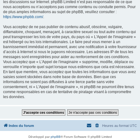
les discussions sur Internet. phpBB Limited n’est pas responsable de ce que
nous acceptons ou n’acceptons pas comme contenu ou conduite permis. Pour
de plus amples informations au sujet de phpBB, veuillez consulter :
https://www.phpbb.com/
.
Vous acceptez de ne pas publier de contenu abusif, obscène, vulgaire,
diffamatoire, choquant, menaçant, à caractère sexuel ou tout autre contenu qui
peut transgresser les lois de votre pays, du pays où « L'Appel de l'imaginaire »
est hébergé ou les lois internationales. Le faire peut vous mener à un
bannissement immédiat et permanent, avec une notification à votre fournisseur
d’accès à Internet si nous le jugeons nécessaire. Les adresses IP de tous les
messages sont enregistrées pour aider au renforcement de ces conditions.
Vous acceptez que « L'Appel de l'imaginaire » supprime, modifie, déplace ou
verrouille n’importe quel sujet lorsque nous estimons que cela est nécessaire.
En tant que membre, vous acceptez que toutes les informations que vous avez
saisies soient stockées dans notre base de données. Bien que ces
informations ne soient pas diffusées à une tierce partie sans votre
consentement, ni « L'Appel de l'imaginaire », ni phpBB ne pourront être tenus
comme responsables en cas de tentative de piratage visant à compromettre
les données.
Index du forum
Heures au format
UTC
Développé par
phpBB
® Forum Software © phpBB Limited