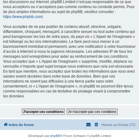
les discussions sur Internet. phpBB Limited n’est pas responsable de ce que
nous acceptons ou n’acceptons pas comme contenu ou conduite permis. Pour
de plus amples informations au sujet de phpBB, veuillez consulter :
https://www.phpbb.com/
.
Vous acceptez de ne pas publier de contenu abusif, obscène, vulgaire,
diffamatoire, choquant, menaçant, à caractère sexuel ou tout autre contenu qui
peut transgresser les lois de votre pays, du pays où « L'Appel de l'imaginaire »
est hébergé ou les lois internationales. Le faire peut vous mener à un
bannissement immédiat et permanent, avec une notification à votre fournisseur
d’accès à Internet si nous le jugeons nécessaire. Les adresses IP de tous les
messages sont enregistrées pour aider au renforcement de ces conditions.
Vous acceptez que « L'Appel de l'imaginaire » supprime, modifie, déplace ou
verrouille n’importe quel sujet lorsque nous estimons que cela est nécessaire.
En tant que membre, vous acceptez que toutes les informations que vous avez
saisies soient stockées dans notre base de données. Bien que ces
informations ne soient pas diffusées à une tierce partie sans votre
consentement, ni « L'Appel de l'imaginaire », ni phpBB ne pourront être tenus
comme responsables en cas de tentative de piratage visant à compromettre
les données.
Index du forum
Heures au format
UTC
Développé par
phpBB
® Forum Software © phpBB Limited