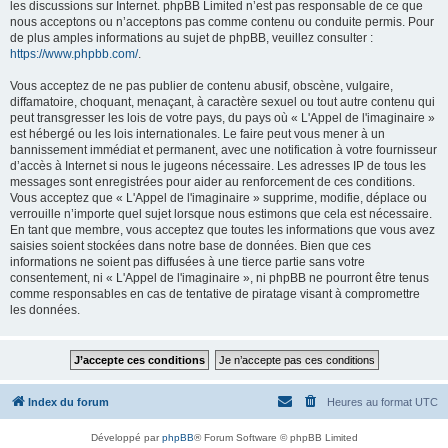
les discussions sur Internet. phpBB Limited n’est pas responsable de ce que
nous acceptons ou n’acceptons pas comme contenu ou conduite permis. Pour
de plus amples informations au sujet de phpBB, veuillez consulter :
https://www.phpbb.com/
.
Vous acceptez de ne pas publier de contenu abusif, obscène, vulgaire,
diffamatoire, choquant, menaçant, à caractère sexuel ou tout autre contenu qui
peut transgresser les lois de votre pays, du pays où « L'Appel de l'imaginaire »
est hébergé ou les lois internationales. Le faire peut vous mener à un
bannissement immédiat et permanent, avec une notification à votre fournisseur
d’accès à Internet si nous le jugeons nécessaire. Les adresses IP de tous les
messages sont enregistrées pour aider au renforcement de ces conditions.
Vous acceptez que « L'Appel de l'imaginaire » supprime, modifie, déplace ou
verrouille n’importe quel sujet lorsque nous estimons que cela est nécessaire.
En tant que membre, vous acceptez que toutes les informations que vous avez
saisies soient stockées dans notre base de données. Bien que ces
informations ne soient pas diffusées à une tierce partie sans votre
consentement, ni « L'Appel de l'imaginaire », ni phpBB ne pourront être tenus
comme responsables en cas de tentative de piratage visant à compromettre
les données.
Index du forum
Heures au format
UTC
Développé par
phpBB
® Forum Software © phpBB Limited