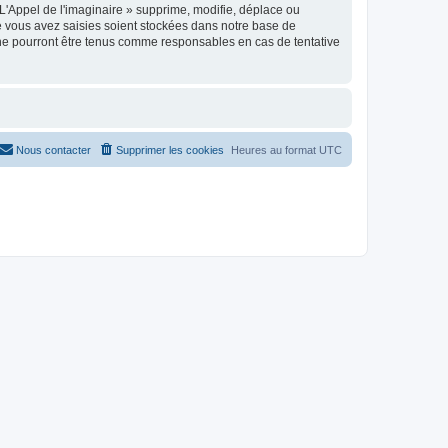
'Appel de l'imaginaire » supprime, modifie, déplace ou
e vous avez saisies soient stockées dans notre base de
 ne pourront être tenus comme responsables en cas de tentative
Nous contacter
Supprimer les cookies
Heures au format
UTC