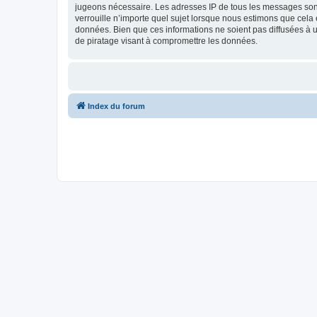
jugeons nécessaire. Les adresses IP de tous les messages sont
verrouille n’importe quel sujet lorsque nous estimons que cela
données. Bien que ces informations ne soient pas diffusées à u
de piratage visant à compromettre les données.
Index du forum