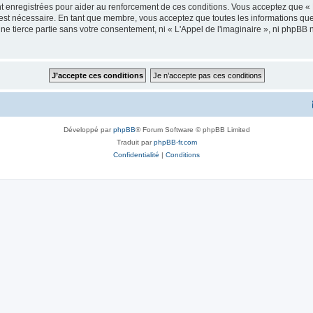
 enregistrées pour aider au renforcement de ces conditions. Vous acceptez que « L
 est nécessaire. En tant que membre, vous acceptez que toutes les informations qu
ne tierce partie sans votre consentement, ni « L'Appel de l'imaginaire », ni phpBB
Développé par
phpBB
® Forum Software © phpBB Limited
Traduit par
phpBB-fr.com
Confidentialité
|
Conditions