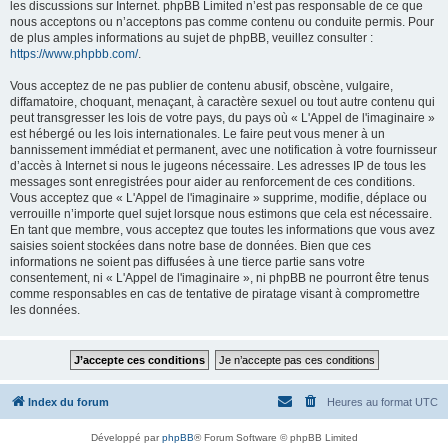
les discussions sur Internet. phpBB Limited n’est pas responsable de ce que
nous acceptons ou n’acceptons pas comme contenu ou conduite permis. Pour
de plus amples informations au sujet de phpBB, veuillez consulter :
https://www.phpbb.com/
.
Vous acceptez de ne pas publier de contenu abusif, obscène, vulgaire,
diffamatoire, choquant, menaçant, à caractère sexuel ou tout autre contenu qui
peut transgresser les lois de votre pays, du pays où « L'Appel de l'imaginaire »
est hébergé ou les lois internationales. Le faire peut vous mener à un
bannissement immédiat et permanent, avec une notification à votre fournisseur
d’accès à Internet si nous le jugeons nécessaire. Les adresses IP de tous les
messages sont enregistrées pour aider au renforcement de ces conditions.
Vous acceptez que « L'Appel de l'imaginaire » supprime, modifie, déplace ou
verrouille n’importe quel sujet lorsque nous estimons que cela est nécessaire.
En tant que membre, vous acceptez que toutes les informations que vous avez
saisies soient stockées dans notre base de données. Bien que ces
informations ne soient pas diffusées à une tierce partie sans votre
consentement, ni « L'Appel de l'imaginaire », ni phpBB ne pourront être tenus
comme responsables en cas de tentative de piratage visant à compromettre
les données.
Index du forum
Heures au format
UTC
Développé par
phpBB
® Forum Software © phpBB Limited