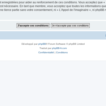
 enregistrées pour aider au renforcement de ces conditions. Vous acceptez que « L
 est nécessaire. En tant que membre, vous acceptez que toutes les informations qu
ne tierce partie sans votre consentement, ni « L'Appel de l'imaginaire », ni phpBB
Développé par
phpBB
® Forum Software © phpBB Limited
Traduit par
phpBB-fr.com
Confidentialité
|
Conditions