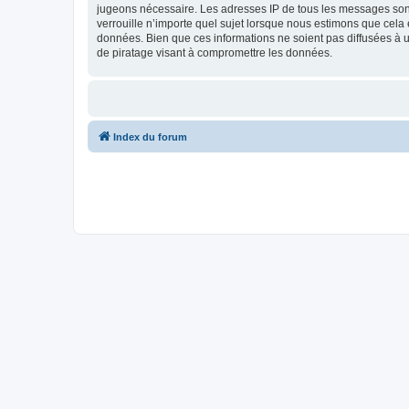
jugeons nécessaire. Les adresses IP de tous les messages sont
verrouille n’importe quel sujet lorsque nous estimons que cela
données. Bien que ces informations ne soient pas diffusées à u
de piratage visant à compromettre les données.
Index du forum