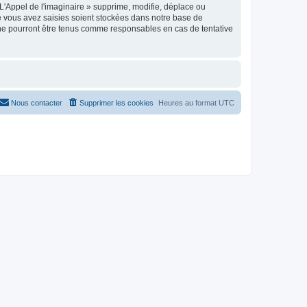
'Appel de l'imaginaire » supprime, modifie, déplace ou
e vous avez saisies soient stockées dans notre base de
 ne pourront être tenus comme responsables en cas de tentative
Nous contacter
Supprimer les cookies
Heures au format
UTC