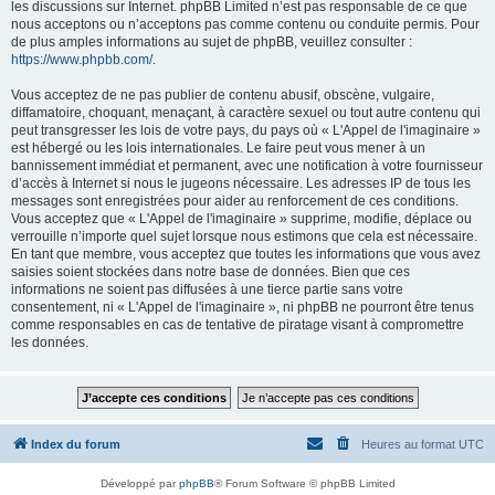
les discussions sur Internet. phpBB Limited n’est pas responsable de ce que
nous acceptons ou n’acceptons pas comme contenu ou conduite permis. Pour
de plus amples informations au sujet de phpBB, veuillez consulter :
https://www.phpbb.com/
.
Vous acceptez de ne pas publier de contenu abusif, obscène, vulgaire,
diffamatoire, choquant, menaçant, à caractère sexuel ou tout autre contenu qui
peut transgresser les lois de votre pays, du pays où « L'Appel de l'imaginaire »
est hébergé ou les lois internationales. Le faire peut vous mener à un
bannissement immédiat et permanent, avec une notification à votre fournisseur
d’accès à Internet si nous le jugeons nécessaire. Les adresses IP de tous les
messages sont enregistrées pour aider au renforcement de ces conditions.
Vous acceptez que « L'Appel de l'imaginaire » supprime, modifie, déplace ou
verrouille n’importe quel sujet lorsque nous estimons que cela est nécessaire.
En tant que membre, vous acceptez que toutes les informations que vous avez
saisies soient stockées dans notre base de données. Bien que ces
informations ne soient pas diffusées à une tierce partie sans votre
consentement, ni « L'Appel de l'imaginaire », ni phpBB ne pourront être tenus
comme responsables en cas de tentative de piratage visant à compromettre
les données.
Index du forum
Heures au format
UTC
Développé par
phpBB
® Forum Software © phpBB Limited