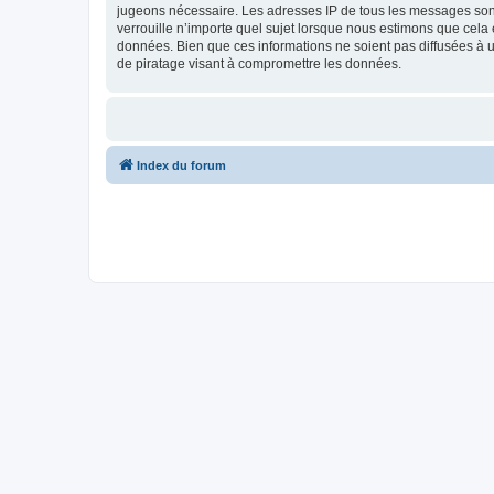
jugeons nécessaire. Les adresses IP de tous les messages sont
verrouille n’importe quel sujet lorsque nous estimons que cela
données. Bien que ces informations ne soient pas diffusées à u
de piratage visant à compromettre les données.
Index du forum