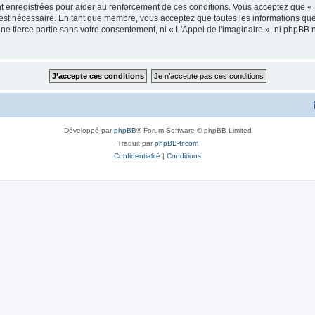
 enregistrées pour aider au renforcement de ces conditions. Vous acceptez que « L
 est nécessaire. En tant que membre, vous acceptez que toutes les informations qu
ne tierce partie sans votre consentement, ni « L'Appel de l'imaginaire », ni phpBB
Développé par
phpBB
® Forum Software © phpBB Limited
Traduit par
phpBB-fr.com
Confidentialité
|
Conditions