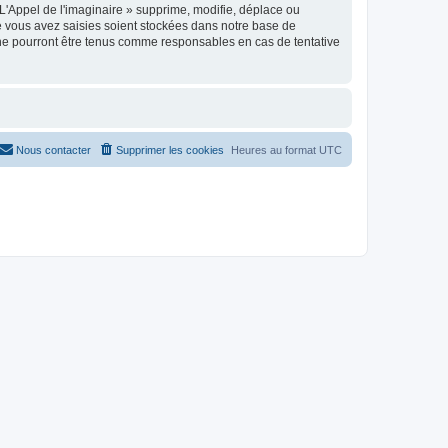
'Appel de l'imaginaire » supprime, modifie, déplace ou
e vous avez saisies soient stockées dans notre base de
 ne pourront être tenus comme responsables en cas de tentative
Nous contacter
Supprimer les cookies
Heures au format
UTC