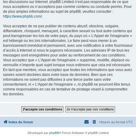
les discussions sur Internet. phpBB Limited n’est pas responsable de ce que
nous acceptons ou n’acceptons pas comme contenu ou conduite permis. Pour
de plus amples informations au sujet de phpBB, veuillez consulter :
https://www.phpbb.com/
.
Vous acceptez de ne pas publier de contenu abusif, obscène, vulgaire,
diffamatoire, choquant, menaçant, à caractère sexuel ou tout autre contenu qui
peut transgresser les lois de votre pays, du pays où « L'Appel de l'imaginaire »
est hébergé ou les lois internationales. Le faire peut vous mener à un
bannissement immédiat et permanent, avec une notification à votre fournisseur
d’accès à Internet si nous le jugeons nécessaire. Les adresses IP de tous les
messages sont enregistrées pour aider au renforcement de ces conditions.
Vous acceptez que « L'Appel de l'imaginaire » supprime, modifie, déplace ou
verrouille n’importe quel sujet lorsque nous estimons que cela est nécessaire.
En tant que membre, vous acceptez que toutes les informations que vous avez
saisies soient stockées dans notre base de données. Bien que ces
informations ne soient pas diffusées à une tierce partie sans votre
consentement, ni « L'Appel de l'imaginaire », ni phpBB ne pourront être tenus
comme responsables en cas de tentative de piratage visant à compromettre
les données.
Index du forum
Heures au format
UTC
Développé par
phpBB
® Forum Software © phpBB Limited