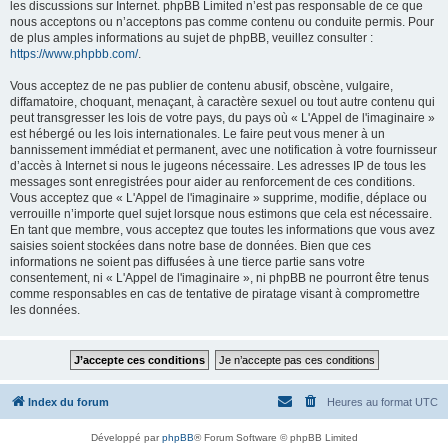
les discussions sur Internet. phpBB Limited n’est pas responsable de ce que
nous acceptons ou n’acceptons pas comme contenu ou conduite permis. Pour
de plus amples informations au sujet de phpBB, veuillez consulter :
https://www.phpbb.com/
.
Vous acceptez de ne pas publier de contenu abusif, obscène, vulgaire,
diffamatoire, choquant, menaçant, à caractère sexuel ou tout autre contenu qui
peut transgresser les lois de votre pays, du pays où « L'Appel de l'imaginaire »
est hébergé ou les lois internationales. Le faire peut vous mener à un
bannissement immédiat et permanent, avec une notification à votre fournisseur
d’accès à Internet si nous le jugeons nécessaire. Les adresses IP de tous les
messages sont enregistrées pour aider au renforcement de ces conditions.
Vous acceptez que « L'Appel de l'imaginaire » supprime, modifie, déplace ou
verrouille n’importe quel sujet lorsque nous estimons que cela est nécessaire.
En tant que membre, vous acceptez que toutes les informations que vous avez
saisies soient stockées dans notre base de données. Bien que ces
informations ne soient pas diffusées à une tierce partie sans votre
consentement, ni « L'Appel de l'imaginaire », ni phpBB ne pourront être tenus
comme responsables en cas de tentative de piratage visant à compromettre
les données.
Index du forum
Heures au format
UTC
Développé par
phpBB
® Forum Software © phpBB Limited