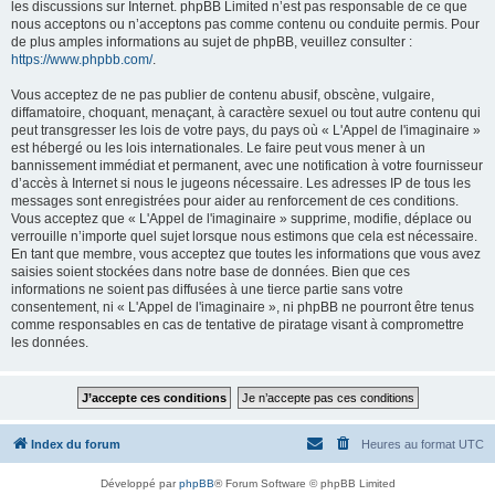
les discussions sur Internet. phpBB Limited n’est pas responsable de ce que
nous acceptons ou n’acceptons pas comme contenu ou conduite permis. Pour
de plus amples informations au sujet de phpBB, veuillez consulter :
https://www.phpbb.com/
.
Vous acceptez de ne pas publier de contenu abusif, obscène, vulgaire,
diffamatoire, choquant, menaçant, à caractère sexuel ou tout autre contenu qui
peut transgresser les lois de votre pays, du pays où « L'Appel de l'imaginaire »
est hébergé ou les lois internationales. Le faire peut vous mener à un
bannissement immédiat et permanent, avec une notification à votre fournisseur
d’accès à Internet si nous le jugeons nécessaire. Les adresses IP de tous les
messages sont enregistrées pour aider au renforcement de ces conditions.
Vous acceptez que « L'Appel de l'imaginaire » supprime, modifie, déplace ou
verrouille n’importe quel sujet lorsque nous estimons que cela est nécessaire.
En tant que membre, vous acceptez que toutes les informations que vous avez
saisies soient stockées dans notre base de données. Bien que ces
informations ne soient pas diffusées à une tierce partie sans votre
consentement, ni « L'Appel de l'imaginaire », ni phpBB ne pourront être tenus
comme responsables en cas de tentative de piratage visant à compromettre
les données.
Index du forum
Heures au format
UTC
Développé par
phpBB
® Forum Software © phpBB Limited