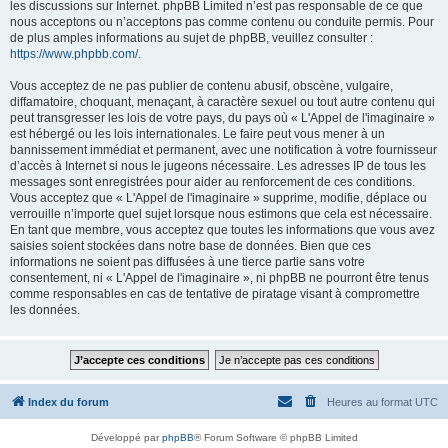
les discussions sur Internet. phpBB Limited n’est pas responsable de ce que
nous acceptons ou n’acceptons pas comme contenu ou conduite permis. Pour
de plus amples informations au sujet de phpBB, veuillez consulter :
https://www.phpbb.com/
.
Vous acceptez de ne pas publier de contenu abusif, obscène, vulgaire,
diffamatoire, choquant, menaçant, à caractère sexuel ou tout autre contenu qui
peut transgresser les lois de votre pays, du pays où « L'Appel de l'imaginaire »
est hébergé ou les lois internationales. Le faire peut vous mener à un
bannissement immédiat et permanent, avec une notification à votre fournisseur
d’accès à Internet si nous le jugeons nécessaire. Les adresses IP de tous les
messages sont enregistrées pour aider au renforcement de ces conditions.
Vous acceptez que « L'Appel de l'imaginaire » supprime, modifie, déplace ou
verrouille n’importe quel sujet lorsque nous estimons que cela est nécessaire.
En tant que membre, vous acceptez que toutes les informations que vous avez
saisies soient stockées dans notre base de données. Bien que ces
informations ne soient pas diffusées à une tierce partie sans votre
consentement, ni « L'Appel de l'imaginaire », ni phpBB ne pourront être tenus
comme responsables en cas de tentative de piratage visant à compromettre
les données.
Index du forum
Heures au format
UTC
Développé par
phpBB
® Forum Software © phpBB Limited