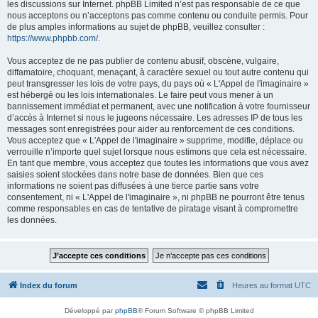
les discussions sur Internet. phpBB Limited n’est pas responsable de ce que
nous acceptons ou n’acceptons pas comme contenu ou conduite permis. Pour
de plus amples informations au sujet de phpBB, veuillez consulter :
https://www.phpbb.com/
.
Vous acceptez de ne pas publier de contenu abusif, obscène, vulgaire,
diffamatoire, choquant, menaçant, à caractère sexuel ou tout autre contenu qui
peut transgresser les lois de votre pays, du pays où « L'Appel de l'imaginaire »
est hébergé ou les lois internationales. Le faire peut vous mener à un
bannissement immédiat et permanent, avec une notification à votre fournisseur
d’accès à Internet si nous le jugeons nécessaire. Les adresses IP de tous les
messages sont enregistrées pour aider au renforcement de ces conditions.
Vous acceptez que « L'Appel de l'imaginaire » supprime, modifie, déplace ou
verrouille n’importe quel sujet lorsque nous estimons que cela est nécessaire.
En tant que membre, vous acceptez que toutes les informations que vous avez
saisies soient stockées dans notre base de données. Bien que ces
informations ne soient pas diffusées à une tierce partie sans votre
consentement, ni « L'Appel de l'imaginaire », ni phpBB ne pourront être tenus
comme responsables en cas de tentative de piratage visant à compromettre
les données.
Index du forum
Heures au format
UTC
Développé par
phpBB
® Forum Software © phpBB Limited