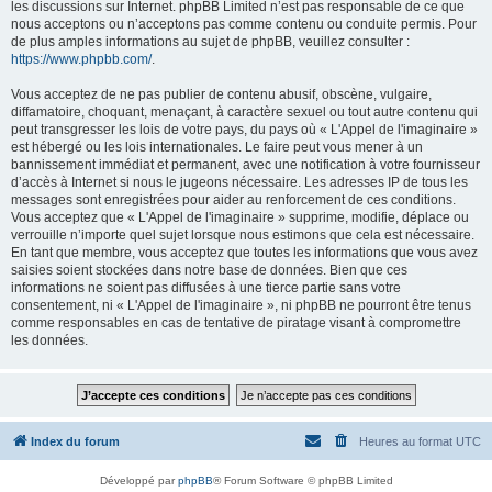
les discussions sur Internet. phpBB Limited n’est pas responsable de ce que
nous acceptons ou n’acceptons pas comme contenu ou conduite permis. Pour
de plus amples informations au sujet de phpBB, veuillez consulter :
https://www.phpbb.com/
.
Vous acceptez de ne pas publier de contenu abusif, obscène, vulgaire,
diffamatoire, choquant, menaçant, à caractère sexuel ou tout autre contenu qui
peut transgresser les lois de votre pays, du pays où « L'Appel de l'imaginaire »
est hébergé ou les lois internationales. Le faire peut vous mener à un
bannissement immédiat et permanent, avec une notification à votre fournisseur
d’accès à Internet si nous le jugeons nécessaire. Les adresses IP de tous les
messages sont enregistrées pour aider au renforcement de ces conditions.
Vous acceptez que « L'Appel de l'imaginaire » supprime, modifie, déplace ou
verrouille n’importe quel sujet lorsque nous estimons que cela est nécessaire.
En tant que membre, vous acceptez que toutes les informations que vous avez
saisies soient stockées dans notre base de données. Bien que ces
informations ne soient pas diffusées à une tierce partie sans votre
consentement, ni « L'Appel de l'imaginaire », ni phpBB ne pourront être tenus
comme responsables en cas de tentative de piratage visant à compromettre
les données.
Index du forum
Heures au format
UTC
Développé par
phpBB
® Forum Software © phpBB Limited