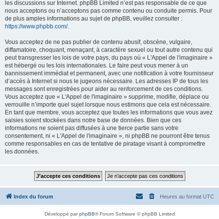
les discussions sur Internet. phpBB Limited n’est pas responsable de ce que
nous acceptons ou n’acceptons pas comme contenu ou conduite permis. Pour
de plus amples informations au sujet de phpBB, veuillez consulter :
https://www.phpbb.com/
.
Vous acceptez de ne pas publier de contenu abusif, obscène, vulgaire,
diffamatoire, choquant, menaçant, à caractère sexuel ou tout autre contenu qui
peut transgresser les lois de votre pays, du pays où « L'Appel de l'imaginaire »
est hébergé ou les lois internationales. Le faire peut vous mener à un
bannissement immédiat et permanent, avec une notification à votre fournisseur
d’accès à Internet si nous le jugeons nécessaire. Les adresses IP de tous les
messages sont enregistrées pour aider au renforcement de ces conditions.
Vous acceptez que « L'Appel de l'imaginaire » supprime, modifie, déplace ou
verrouille n’importe quel sujet lorsque nous estimons que cela est nécessaire.
En tant que membre, vous acceptez que toutes les informations que vous avez
saisies soient stockées dans notre base de données. Bien que ces
informations ne soient pas diffusées à une tierce partie sans votre
consentement, ni « L'Appel de l'imaginaire », ni phpBB ne pourront être tenus
comme responsables en cas de tentative de piratage visant à compromettre
les données.
Index du forum
Heures au format
UTC
Développé par
phpBB
® Forum Software © phpBB Limited