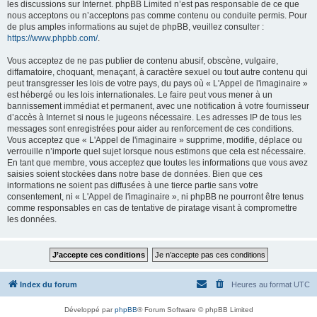
les discussions sur Internet. phpBB Limited n’est pas responsable de ce que
nous acceptons ou n’acceptons pas comme contenu ou conduite permis. Pour
de plus amples informations au sujet de phpBB, veuillez consulter :
https://www.phpbb.com/
.
Vous acceptez de ne pas publier de contenu abusif, obscène, vulgaire,
diffamatoire, choquant, menaçant, à caractère sexuel ou tout autre contenu qui
peut transgresser les lois de votre pays, du pays où « L'Appel de l'imaginaire »
est hébergé ou les lois internationales. Le faire peut vous mener à un
bannissement immédiat et permanent, avec une notification à votre fournisseur
d’accès à Internet si nous le jugeons nécessaire. Les adresses IP de tous les
messages sont enregistrées pour aider au renforcement de ces conditions.
Vous acceptez que « L'Appel de l'imaginaire » supprime, modifie, déplace ou
verrouille n’importe quel sujet lorsque nous estimons que cela est nécessaire.
En tant que membre, vous acceptez que toutes les informations que vous avez
saisies soient stockées dans notre base de données. Bien que ces
informations ne soient pas diffusées à une tierce partie sans votre
consentement, ni « L'Appel de l'imaginaire », ni phpBB ne pourront être tenus
comme responsables en cas de tentative de piratage visant à compromettre
les données.
Index du forum
Heures au format
UTC
Développé par
phpBB
® Forum Software © phpBB Limited