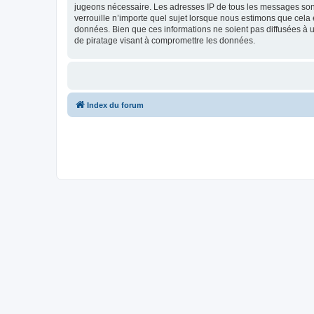
jugeons nécessaire. Les adresses IP de tous les messages sont
verrouille n’importe quel sujet lorsque nous estimons que cela
données. Bien que ces informations ne soient pas diffusées à u
de piratage visant à compromettre les données.
Index du forum