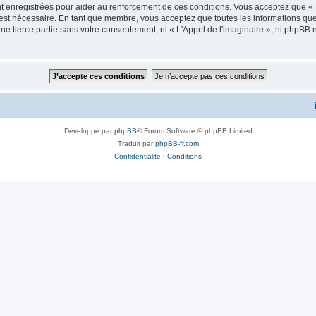
 enregistrées pour aider au renforcement de ces conditions. Vous acceptez que « L
 est nécessaire. En tant que membre, vous acceptez que toutes les informations qu
ne tierce partie sans votre consentement, ni « L'Appel de l'imaginaire », ni phpBB
Développé par
phpBB
® Forum Software © phpBB Limited
Traduit par
phpBB-fr.com
Confidentialité
|
Conditions