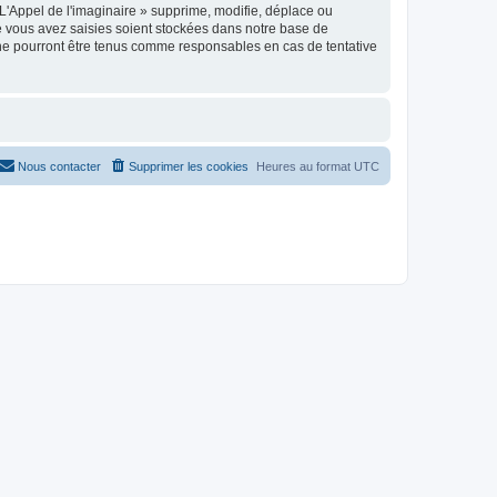
'Appel de l'imaginaire » supprime, modifie, déplace ou
e vous avez saisies soient stockées dans notre base de
 ne pourront être tenus comme responsables en cas de tentative
Nous contacter
Supprimer les cookies
Heures au format
UTC