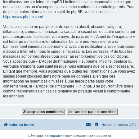
les discussions sur Internet. phpBB Limited n’est pas responsable de ce que
nous acceptons ou n’acceptons pas comme contenu ou conduite permis. Pour
de plus amples informations au sujet de phpBB, veuillez consulter :
https://www.phpbb.com/
.
Vous acceptez de ne pas publier de contenu abusif, obscène, vulgaire,
diffamatoire, choquant, menaçant, à caractère sexuel ou tout autre contenu qui
peut transgresser les lois de votre pays, du pays où « L'Appel de l'imaginaire »
est hébergé ou les lois internationales. Le faire peut vous mener à un
bannissement immédiat et permanent, avec une notification à votre fournisseur
d’accès à Internet si nous le jugeons nécessaire. Les adresses IP de tous les
messages sont enregistrées pour aider au renforcement de ces conditions.
Vous acceptez que « L'Appel de l'imaginaire » supprime, modifie, déplace ou
verrouille n’importe quel sujet lorsque nous estimons que cela est nécessaire.
En tant que membre, vous acceptez que toutes les informations que vous avez
saisies soient stockées dans notre base de données. Bien que ces
informations ne soient pas diffusées à une tierce partie sans votre
consentement, ni « L'Appel de l'imaginaire », ni phpBB ne pourront être tenus
comme responsables en cas de tentative de piratage visant à compromettre
les données.
Index du forum
Heures au format
UTC
Développé par
phpBB
® Forum Software © phpBB Limited