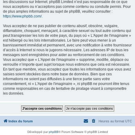
les discussions sur Internet. phpBB Limited n’est pas responsable de ce que
nous acceptons ou n’acceptons pas comme contenu ou conduite permis. Pour
de plus amples informations au sujet de phpBB, veuillez consulter :
https://www.phpbb.com/
.
Vous acceptez de ne pas publier de contenu abusif, obscène, vulgaire,
diffamatoire, choquant, menaçant, à caractère sexuel ou tout autre contenu qui
peut transgresser les lois de votre pays, du pays où « L'Appel de l'imaginaire »
est hébergé ou les lois internationales. Le faire peut vous mener à un
bannissement immédiat et permanent, avec une notification à votre fournisseur
d’accès à Internet si nous le jugeons nécessaire. Les adresses IP de tous les
messages sont enregistrées pour aider au renforcement de ces conditions.
Vous acceptez que « L'Appel de l'imaginaire » supprime, modifie, déplace ou
verrouille n’importe quel sujet lorsque nous estimons que cela est nécessaire.
En tant que membre, vous acceptez que toutes les informations que vous avez
saisies soient stockées dans notre base de données. Bien que ces
informations ne soient pas diffusées à une tierce partie sans votre
consentement, ni « L'Appel de l'imaginaire », ni phpBB ne pourront être tenus
comme responsables en cas de tentative de piratage visant à compromettre
les données.
Index du forum
Heures au format
UTC
Développé par
phpBB
® Forum Software © phpBB Limited