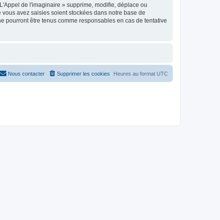
'Appel de l'imaginaire » supprime, modifie, déplace ou
e vous avez saisies soient stockées dans notre base de
 ne pourront être tenus comme responsables en cas de tentative
Nous contacter
Supprimer les cookies
Heures au format
UTC