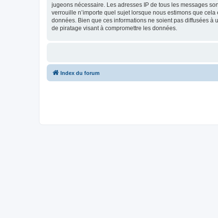
jugeons nécessaire. Les adresses IP de tous les messages sont
verrouille n’importe quel sujet lorsque nous estimons que cela
données. Bien que ces informations ne soient pas diffusées à u
de piratage visant à compromettre les données.
Index du forum