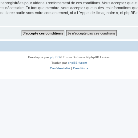
 enregistrées pour aider au renforcement de ces conditions. Vous acceptez que « L
 est nécessaire. En tant que membre, vous acceptez que toutes les informations qu
ne tierce partie sans votre consentement, ni « L'Appel de l'imaginaire », ni phpBB
Développé par
phpBB
® Forum Software © phpBB Limited
Traduit par
phpBB-fr.com
Confidentialité
|
Conditions