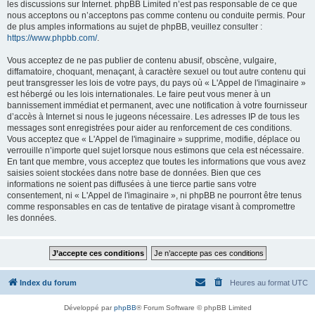
les discussions sur Internet. phpBB Limited n’est pas responsable de ce que
nous acceptons ou n’acceptons pas comme contenu ou conduite permis. Pour
de plus amples informations au sujet de phpBB, veuillez consulter :
https://www.phpbb.com/
.
Vous acceptez de ne pas publier de contenu abusif, obscène, vulgaire,
diffamatoire, choquant, menaçant, à caractère sexuel ou tout autre contenu qui
peut transgresser les lois de votre pays, du pays où « L'Appel de l'imaginaire »
est hébergé ou les lois internationales. Le faire peut vous mener à un
bannissement immédiat et permanent, avec une notification à votre fournisseur
d’accès à Internet si nous le jugeons nécessaire. Les adresses IP de tous les
messages sont enregistrées pour aider au renforcement de ces conditions.
Vous acceptez que « L'Appel de l'imaginaire » supprime, modifie, déplace ou
verrouille n’importe quel sujet lorsque nous estimons que cela est nécessaire.
En tant que membre, vous acceptez que toutes les informations que vous avez
saisies soient stockées dans notre base de données. Bien que ces
informations ne soient pas diffusées à une tierce partie sans votre
consentement, ni « L'Appel de l'imaginaire », ni phpBB ne pourront être tenus
comme responsables en cas de tentative de piratage visant à compromettre
les données.
Index du forum
Heures au format
UTC
Développé par
phpBB
® Forum Software © phpBB Limited