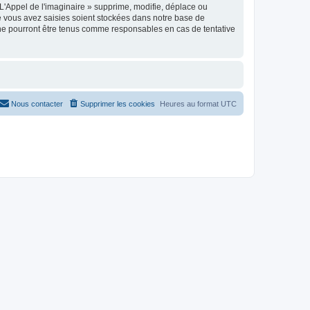
'Appel de l'imaginaire » supprime, modifie, déplace ou
e vous avez saisies soient stockées dans notre base de
 ne pourront être tenus comme responsables en cas de tentative
Nous contacter
Supprimer les cookies
Heures au format
UTC