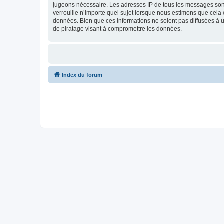
jugeons nécessaire. Les adresses IP de tous les messages sont
verrouille n’importe quel sujet lorsque nous estimons que cela
données. Bien que ces informations ne soient pas diffusées à u
de piratage visant à compromettre les données.
Index du forum