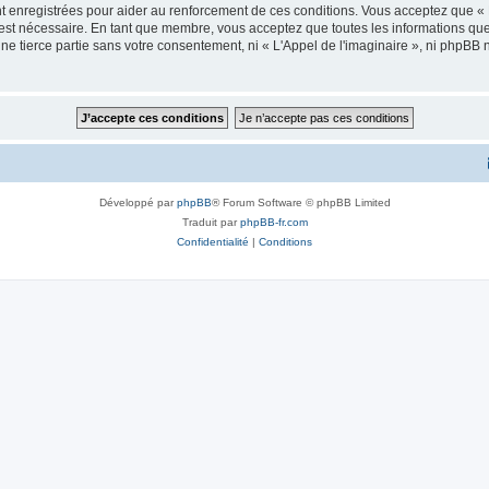
 enregistrées pour aider au renforcement de ces conditions. Vous acceptez que « L
 est nécessaire. En tant que membre, vous acceptez que toutes les informations qu
ne tierce partie sans votre consentement, ni « L'Appel de l'imaginaire », ni phpBB
Développé par
phpBB
® Forum Software © phpBB Limited
Traduit par
phpBB-fr.com
Confidentialité
|
Conditions