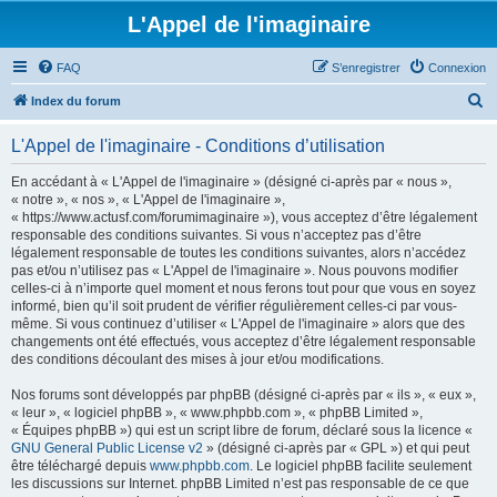
L'Appel de l'imaginaire
FAQ
S’enregistrer
Connexion
R
Index du forum
e
L'Appel de l'imaginaire - Conditions d’utilisation
c
h
En accédant à « L'Appel de l'imaginaire » (désigné ci-après par « nous »,
« notre », « nos », « L'Appel de l'imaginaire »,
e
« https://www.actusf.com/forumimaginaire »), vous acceptez d’être légalement
r
responsable des conditions suivantes. Si vous n’acceptez pas d’être
légalement responsable de toutes les conditions suivantes, alors n’accédez
c
pas et/ou n’utilisez pas « L'Appel de l'imaginaire ». Nous pouvons modifier
h
celles-ci à n’importe quel moment et nous ferons tout pour que vous en soyez
informé, bien qu’il soit prudent de vérifier régulièrement celles-ci par vous-
e
même. Si vous continuez d’utiliser « L'Appel de l'imaginaire » alors que des
r
changements ont été effectués, vous acceptez d’être légalement responsable
des conditions découlant des mises à jour et/ou modifications.
Nos forums sont développés par phpBB (désigné ci-après par « ils », « eux »,
« leur », « logiciel phpBB », « www.phpbb.com », « phpBB Limited »,
« Équipes phpBB ») qui est un script libre de forum, déclaré sous la licence «
GNU General Public License v2
» (désigné ci-après par « GPL ») et qui peut
être téléchargé depuis
www.phpbb.com
. Le logiciel phpBB facilite seulement
les discussions sur Internet. phpBB Limited n’est pas responsable de ce que