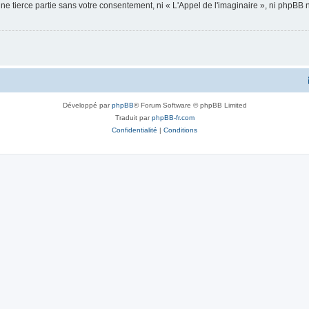
ne tierce partie sans votre consentement, ni « L'Appel de l'imaginaire », ni phpBB
Développé par
phpBB
® Forum Software © phpBB Limited
Traduit par
phpBB-fr.com
Confidentialité
|
Conditions