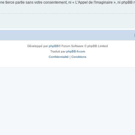
ne tierce partie sans votre consentement, ni « L'Appel de l'imaginaire », ni phpBB
Développé par
phpBB
® Forum Software © phpBB Limited
Traduit par
phpBB-fr.com
Confidentialité
|
Conditions